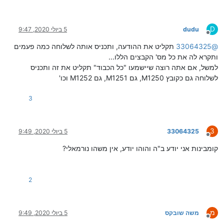
D
dudu
5 ביולי 2020, 9:47
מנותק
@
33064325
תקליט את ההודעה, ותכניס אותה לשלוחה כמה פעמים
ותקרא לה את כל מס' הקבצים הללו...
למשל, אם אתה רוצה שיישמעו "כל הכבוד" תקליט את זה ותכניס
לשלוחה גם כקובץ M1250, גם M1251, גם M1252 וכו'
3
3
33064325
5 ביולי 2020, 9:49
מנותק
קומבינות אני יודע ב"ה והוהו יודע, אין משהו נורמאלי?
2
מ
משה שובקס
5 ביולי 2020, 9:49
מנותק