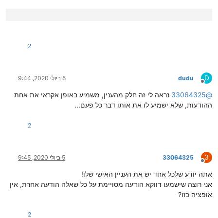
2
D
dudu
5 ביולי 2020, 9:44
מנותק
@
33064325
נראה לי זה חלק מהענין, משמיע באופן אקראי את אחת
ההודעות, שלא ישמיע לו את אותו דבר כל פעם...
2
3
33064325
5 ביולי 2020, 9:45
מנותק
אתה יודע שלכל אחד יש את העניין האישי שלו!
אני רוצה שישמעו דווקא הודעה מסויימת על כל שאלה הודעה אחרת, אין
אופציה כזו?
2