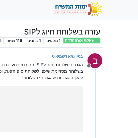
עזרה בשלוחת חיוג לSIP
1
פוסטים
1
כותבים
116
צפיות
1
שאלות ועזרה הדדית
בסייעתא דשמיא 0
ב
הגדרתי שלוחת חיוב לIP
מנותק
בשלוחה מסויימת שיפנו לשלוחת סיפ הזאת, וכא
להלן ההגדרות שהגדרתי בשלוחה: