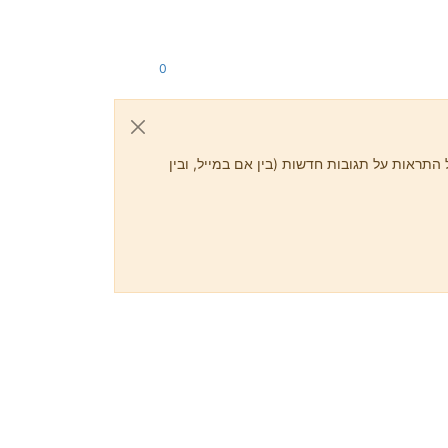
0
התראות על תגובות חדשות (בין אם במייל, ובין