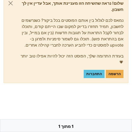
שלום! נראה שהשיחה הזו מעניינת אותך, אבל עדיין אין לך
חשבון.
נמאס לכם לגלול בין אותם הפוסטים בכל ביקור? כשנרשמים
לחשבון, תמיד תחזרו בדיוק למקום שבו הייתם קודם, ותוכלו
לבחור לקבל התראות על תגובות חדשות (בין אם במייל, ובין
אם בהתראת פוש). תוכלו גם לשמור סימניות ולפרגן ב-
upvote לפוסטים כדי להביע הערכה לחברי קהילה אחרים.
בעזרת התרומה שלך, הפוסט הזה יכול להיות אפילו טוב יותר
💗
הרשמה
התחברות
1 מתוך 1