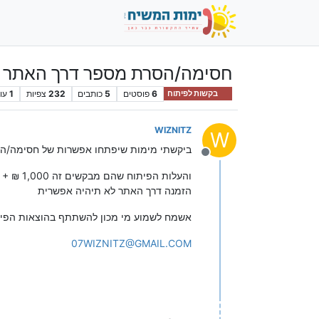
חסימה/הסרת מספר דרך האתר + דר
6
פוסטים
5
כותבים
232
צפיות
1
עו
בקשות לפיתוח
WIZNITZ
W
ביקשתי מימות שיפתחו אפשרות של חסימה/הסרת מספר דרך האתר 
מנותק
והעלות הפיתוח שהם מבקשים זה 1,000 ₪ + מע"מ (1,170 בסה"כ)
הזמנה דרך האתר לא תיהיה אפשרית
אשמח לשמוע מי מכון להשתתף בהוצאות הפי
07WIZNITZ@GMAIL.COM