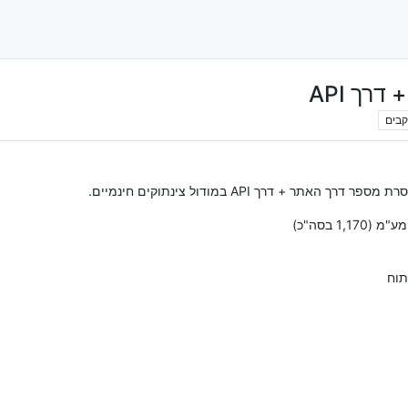
ך API
קבים
+ דרך API במודול צינתוקים חינמיים.
תוח