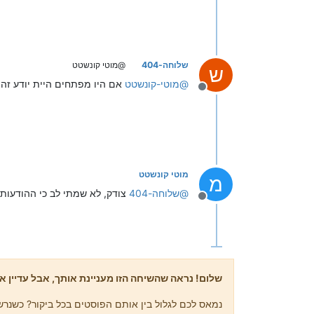
שלוחה-404
@מוטי קונשטט
ש
@
מוטי-קונשטט
אם היו מפתחים היית יודע זה מלפנ
מנותק
מוטי קונשטט
מ
@
שלוחה-404
צודק, לא שמתי לב כי ההודעות
מנותק
שלום! נראה שהשיחה הזו מעניינת אותך, אבל עדיין אי
נמאס לכם לגלול בין אותם הפוסטים בכל ביקור? כשנרשמ