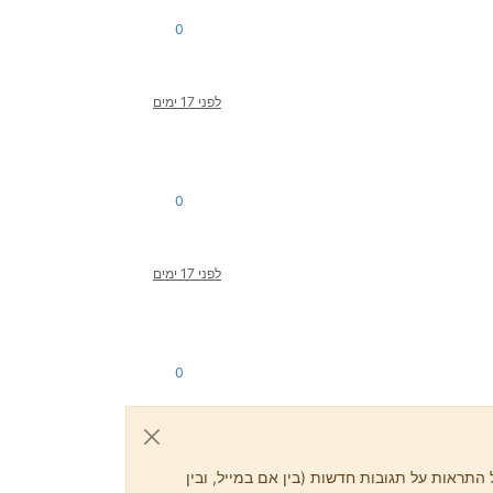
0
לפני 17 ימים
0
לפני 17 ימים
0
התראות על תגובות חדשות (בין אם במייל, ובין