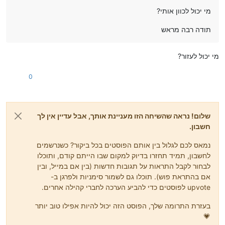
מי יכול לכוון אותי?
תודה רבה מראש
מי יכול לעזור?
0
שלום! נראה שהשיחה הזו מעניינת אותך, אבל עדיין אין לך
חשבון.
נמאס לכם לגלול בין אותם הפוסטים בכל ביקור? כשנרשמים
לחשבון, תמיד תחזרו בדיוק למקום שבו הייתם קודם, ותוכלו
לבחור לקבל התראות על תגובות חדשות (בין אם במייל, ובין
אם בהתראת פוש). תוכלו גם לשמור סימניות ולפרגן ב-
upvote לפוסטים כדי להביע הערכה לחברי קהילה אחרים.
בעזרת התרומה שלך, הפוסט הזה יכול להיות אפילו טוב יותר
💗