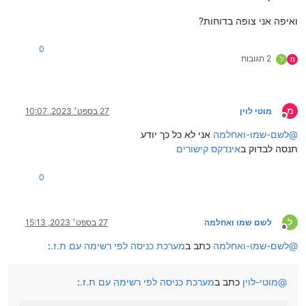
ואיפה אני צופה בדוחות?
0
2 תגובות
מ
ל
מ
מוטי לוין
27 בספט׳ 2023, 10:07
מנותק
@
לשם-שמו-ואחלמה
אני לא כל כך יודע
תנסה לבדוק ב
אינדקס קישורים
0
ל
לשם שמו ואחלמה
27 בספט׳ 2023, 15:13
מנותק
@
לשם-שמו-ואחלמה
כתב ב
מערכת כניסה לפי רשימה עם ת.ז.
:
@
מוטי-לוין
כתב ב
מערכת כניסה לפי רשימה עם ת.ז.
: