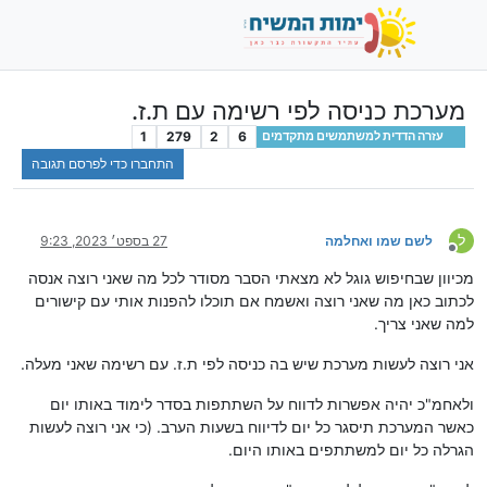
מערכת כניסה לפי רשימה עם ת.ז.
1
279
2
6
עזרה הדדית למשתמשים מתקדמים
התחברו כדי לפרסם תגובה
ל
לשם שמו ואחלמה
27 בספט׳ 2023, 9:23
מנותק
מכיוון שבחיפוש גוגל לא מצאתי הסבר מסודר לכל מה שאני רוצה אנסה
לכתוב כאן מה שאני רוצה ואשמח אם תוכלו להפנות אותי עם קישורים
למה שאני צריך.
אני רוצה לעשות מערכת שיש בה כניסה לפי ת.ז. עם רשימה שאני מעלה.
ולאחמ"כ יהיה אפשרות לדווח על השתתפות בסדר לימוד באותו יום
כאשר המערכת תיסגר כל יום לדיווח בשעות הערב. (כי אני רוצה לעשות
הגרלה כל יום למשתתפים באותו היום.