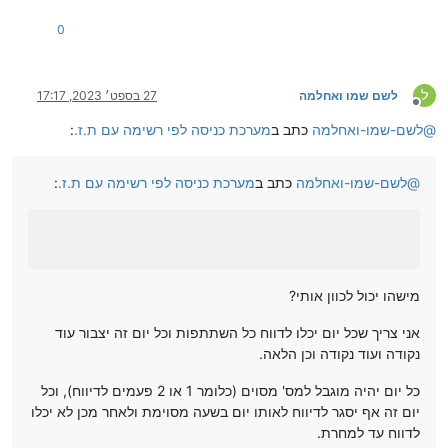
0
ל
לשם שמו ואחלמה
27 בספט׳ 2023, 17:17
מנותק
@
לשם-שמו-ואחלמה
כתב ב
מערכת כניסה לפי רשימה עם ת.ז.
:
@
לשם-שמו-ואחלמה
כתב ב
מערכת כניסה לפי רשימה עם ת.ז.
:
מישהו יכול לכוון אותי?
אני צריך שכל יום יכלו לדווח כל השתתפות וכל יום זה יצבור עוד
נקודה ועוד נקודה וכן הלאה.
כל יום יהיה מוגבל למס' מסוים (כלומר 1 או 2 פעמים לדיווח), וכל
יום זה אף יסגר לדיווח לאותו יום בשעה מסוימת ולאחר מכן לא יכלו
לדווח עד למחרת.