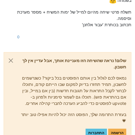
בשמחה
תשלח פרטי שיחה מהיום למייל של ימות המשיח + מספר מערכת
וסיסמה.
תכתוב בכותרת 'עבור אלחנן'
0
שלום! נראה שהשיחה הזו מעניינת אותך, אבל עדיין אין לך
חשבון.
נמאס לכם לגלול בין אותם הפוסטים בכל ביקור? כשנרשמים
לחשבון, תמיד תחזרו בדיוק למקום שבו הייתם קודם, ותוכלו
לבחור לקבל התראות על תגובות חדשות (בין אם במייל, ובין
אם בהתראת פוש). תוכלו גם לשמור סימניות ולפרגן ב-
upvote לפוסטים כדי להביע הערכה לחברי קהילה אחרים.
בעזרת התרומה שלך, הפוסט הזה יכול להיות אפילו טוב יותר
💗
הרשמה
התחברות