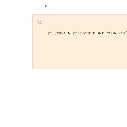
0
התראות על תגובות חדשות (בין אם במייל, ובין