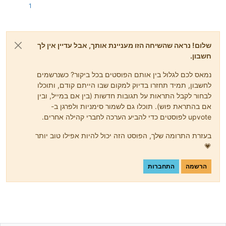
1
שלום! נראה שהשיחה הזו מעניינת אותך, אבל עדיין אין לך
חשבון.
נמאס לכם לגלול בין אותם הפוסטים בכל ביקור? כשנרשמים
לחשבון, תמיד תחזרו בדיוק למקום שבו הייתם קודם, ותוכלו
לבחור לקבל התראות על תגובות חדשות (בין אם במייל, ובין
אם בהתראת פוש). תוכלו גם לשמור סימניות ולפרגן ב-
upvote לפוסטים כדי להביע הערכה לחברי קהילה אחרים.
בעזרת התרומה שלך, הפוסט הזה יכול להיות אפילו טוב יותר
💗
הרשמה
התחברות