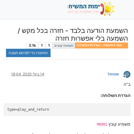
השמעת הודעה בלבד - חזרה בכל מקש /
השמעה בלי אפשרות חזרה
3.1k
1
1
אזור התעשיה - הגדרות המערכת
השמעת קבצים
התחברו כדי לפרסם תגובה
שמואל
14 ביולי 2020, 18:04
מנותק
ב"ה
הגדרת השלוחה:
type
=play_and_return
משמיע קובץ
M0002