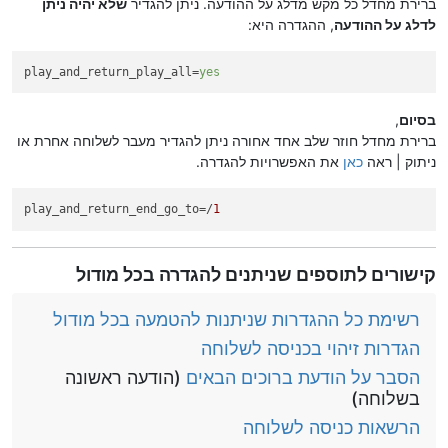
ברירת מחדל כל מקש מדלג על ההודעה. ניתן להגדיר
שלא יהיה ניתן
לדלג על ההודעה
, ההגדרה היא:
play_and_return_play_all
=
yes
בסיום
,
ברירת מחדל חוזר שלב אחד אחורה ניתן להגדיר מעבר לשלוחה אחרת או
ניתוק | ראה
כאן
את האפשרויות להגדרה.
play_and_return_end_go_to
=/
1
קישורים לתוספים שניתנים להגדרה בכל מודול
רשימת כל ההגדרות שניתנות להטמעה בכל מודול
הגדרות זיהוי בכניסה לשלוחה
הסבר על הודעת ברוכים הבאים
(הודעה ראשונה
בשלוחה)
הרשאות כניסה לשלוחה