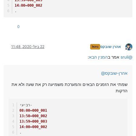
14:00=000_002
.
0
אהרן שובקס
22 ביולי 2020, 11:48
ניהול
מנותק
@
sruli
אמר ב
המנין הבא
:
אהרן-שובקס
@
שמתי את הזמנים הבאים והמערכת משמיעה רק את שעה ולא את
הדקות
רביעי-
08:00=000_001
13:50=000_002
13:59=000_003
14:00=000_002
.