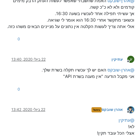
@
אהרן-שובקס
האמת שחשבתי שאפשר לעשות העתק הדבק מימים
קודמים ולא לא כ"כ קשה.
אך עשיתי תפילה אחד לעכשיו בשעה 16:30.
וכשאני מתקשר אחרי 16:30 הוא אומר לי שגיאה.
אולי אתה צריך לעשות הקלטה אין נתונים על מניינים הבאים משהו כזה.
0
ע
עתיקין
22 ביולי 2020, 13:40
מנותק
@
אהרן-שובקס
האם יש לך עכשיו תקלה בשרת שלך.
אני מקבל הודעה "אין מענה בשרת API"
0
אהרן שובקס
22 ביולי 2020, 13:42
ניהול
מנותק
@
עתיקין
לא!
אצלי הכל עובד תקין!