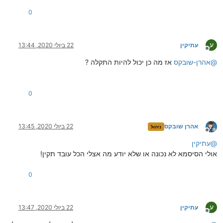
0
ע
עתיקין
22 ביולי 2020, 13:44
מנותק
@
אהרן-שובקס
אז מה כן יכול להיות התקלה ?
0
אהרן שובקס
22 ביולי 2020, 13:45
ניהול
מנותק
@
עתיקין
אולי הסיסמא לא נכונה או שלא יודע מה אצלי הכל עובד תקין!
0
ע
עתיקין
22 ביולי 2020, 13:47
מנותק