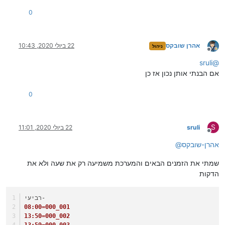
0
אהרן שובקס
22 ביולי 2020, 10:43
ניהול
מנותק
sruli
@
אם הבנתי אותן נכון אז כן
0
S
sruli
22 ביולי 2020, 11:01
מנותק
אהרן-שובקס
@
שמתי את הזמנים הבאים והמערכת משמיעה רק את שעה ולא את
הדקות
רביעי-
08:00=000_001
13:50=000_002
13:59=000_003