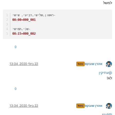
למשל
ראשון,שלישי,רביעי, שישי-
08:00=000_001
שני,חמישי-
08:15=000_002
0
אהרן שובקס
22 ביולי 2020, 13:34
ניהול
מנותק
@
עתיקין
לא!
0
אהרן שובקס
22 ביולי 2020, 13:34
ניהול
מנותק
sruli
@