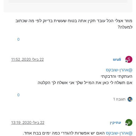
מוזר אצלי הכל עובד תקין אתה בטוח שעשית בדיוק לפי מה שכתוב
למעלה?
0
S
sruli
22 ביולי 2020, 11:52
מנותק
@
אהרן-שובקס
העתקתי והדבקתי
אם תשלח לי כאן את המייל שלך אני אשלח לך הקלטה
0
תגובה 1
ע
עתיקין
22 ביולי 2020, 13:19
מנותק
@
אהרן-שובקס
האם יש אפשרות להגדרי כמה ימים בבת אחד.