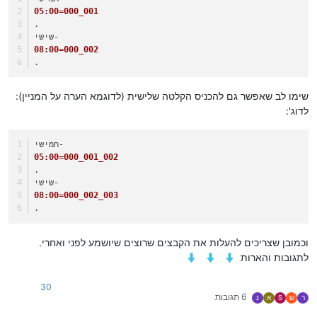
05:00=000_001
.
שישי-
08:00=000_002
.
שימו לב שאפשר גם להכניס הקלטה שלישית (לדוגמא הערה על המניין):
לדוג':
חמישי-
05:00=000_001_002
.
שישי-
08:00=000_002_003
.
וכמובן שצריכים להעלות את הקבצים שרוצים שיושמע לפני ואחרי.
לתגובות והארות
30
6 תגובות
ר
ש
S
א
נ