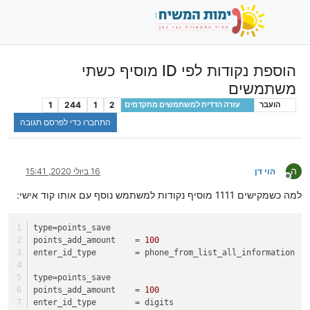
הוספת נקודות לפי ID מוסיף כשתי
משתמשים
1
244
1
2
הועבר
עזרה הדדית למשתמשים מתקדמים
התחברו כדי לפרסם תגובה
ה
הוי דן
16 ביולי 2020, 15:41
מנותק
למה כשמקישים 1111 מוסיף נקודות למשתמש נוסף עם אותו קוד אישי:
type
=points_save
points_add_amount
    = 
100
enter_id_type
        = phone_from_list_all_information
type
=points_save
points_add_amount
    = 
100
enter_id_type
        = digits