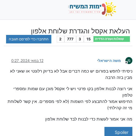
העלאת אקסל והגדרת שלוחת אלפון
15
3
777
2
התחברו כדי לפרסם תגובה
שאלות ועזרה הדדית
מ
משה הישראלי
12 במאי 2024, 0:27
מנותק
ניסיתי לחפש בפורום יש כמה דברים אבל לא בדיוק רלונטי או שאני לא
מבין בזה הרבה
אני רוצה לבנות אלפון בקו פרטי ויש לי אקסל מוכן עם שמות ומספרי
טלפון
החיפוש אמור להתבצע לפי השמות (לא לפי מספרים. אין קשר לשלוחת
מי זה קהילתי)
מה אני אמור לעשות כדי לבנות לבד שלוחת אלפון
Spoiler