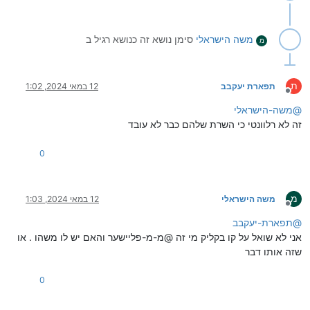
משה הישראלי
סימן נושא זה כנושא רגיל ב
מ
ת
תפארת יעקבב
12 במאי 2024, 1:02
מנותק
@
משה-הישראלי
זה לא רלוונטי כי השרת שלהם כבר לא עובד
0
מ
משה הישראלי
12 במאי 2024, 1:03
מנותק
@
תפארת-יעקבב
אני לא שואל על קו בקליק מי זה @מ-מ-פליישער והאם יש לו משהו . או
שזה אותו דבר
0