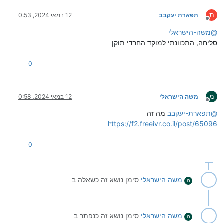
ת
תפארת יעקבב
12 במאי 2024, 0:53
מנותק
@
משה-הישראלי
סליחה, התכוונתי למוקד החרדי תוקן.
0
מ
משה הישראלי
12 במאי 2024, 0:58
מנותק
@
תפארת-יעקבב
מה זה
https://f2.freeivr.co.il/post/65096
0
משה הישראלי
סימן נושא זה כשאלה ב
מ
משה הישראלי
סימן נושא זה כנפתר ב
מ