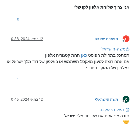
אני צריך שלוחת אלפון לקו שלי
0
ת
תפארת יעקבב
12 במאי 2024, 0:38
מנותק
@
משה-הישראלי
תסתכל בתחילת הפוסט
כאן
תחת קטגוריה אלפון
אם אתה רוצה לטעון מאקסל תשתמש או באלפון של דוד מלך ישראל או
באלפון של המוקד החרדי
1
מ
משה הישראלי
12 במאי 2024, 0:45
מנותק
@
תפארת-יעקבב
תודה אני אקח את של דוד מלך ישראל