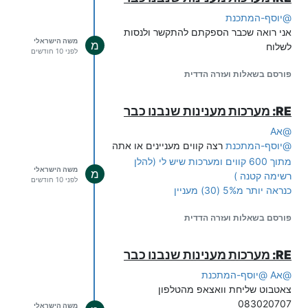
@
יוסף-המתכנת
אני רואה שכבר הספקתם להתקשר ולנסות
משה הישראלי
מ
לשלוח
לפני 10 חודשים
פורסם בשאלות ועזרה הדדית
RE: מערכות מענינות שנבנו כבר
@
אA
@
יוסף-המתכנת
רצה קווים מעניינים או אתה
מתוך 600 קווים ומערכות שיש לי (להלן
משה הישראלי
מ
רשימה קטנה )
לפני 10 חודשים
כנראה יותר מ5% (30) מעניין
פורסם בשאלות ועזרה הדדית
RE: מערכות מענינות שנבנו כבר
@
אA
@
יוסף-המתכנת
צאטבוט שליחת וואצאפ מהטלפון
083020707
משה הישראלי