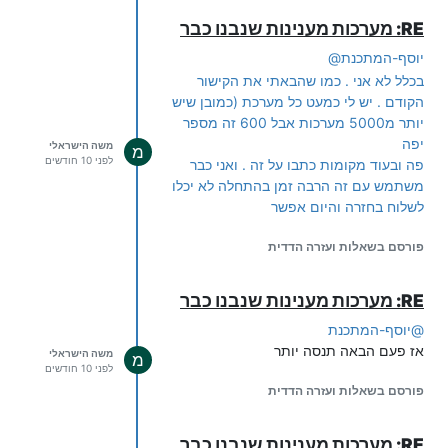
RE: מערכות מענינות שנבנו כבר
יוסף-המתכנת
@
בכלל לא אני . כמו שהבאתי את הקישור
הקודם . יש לי כמעט כל מערכת (כמובן שיש
יותר מ5000 מערכות אבל 600 זה מספר
יפה
משה הישראלי
מ
לפני 10 חודשים
פה ובעוד מקומות כתבו על זה . ואני כבר
משתמש עם זה הרבה זמן בהתחלה לא יכלו
לשלוח בחזרה והיום אפשר
פורסם בשאלות ועזרה הדדית
RE: מערכות מענינות שנבנו כבר
@
יוסף-המתכנת
אז פעם הבאה תנסה יותר
משה הישראלי
מ
לפני 10 חודשים
פורסם בשאלות ועזרה הדדית
RE: מערכות מענינות שנבנו כבר