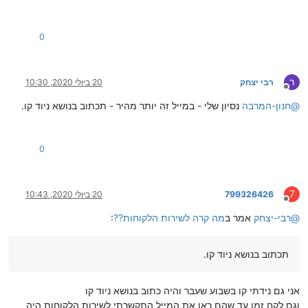
0
ר
רבי יצחק
20 ביולי 2020, 10:30
מנותק
@
חנון-המרבה
נסיון שלי - במייל זה יותר מהיר - תכתוב בנושא ניוד קו.
0
7
799326426
20 ביולי 2020, 10:43
מנותק
@
רבי-יצחק
אמר ב
מה קרה לשירות הלקוחות??
:
תכתוב בנושא ניוד קו.
אני גם נידתי קו בשבוע שעבר והיה כתוב בנושא ניוד קו
וגם לקח זמן עד שהם ראו את המייל התקשרתי לשירות הלקוחות היה