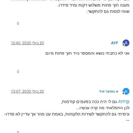
מענה תוך פחות משלוש דקות ומיד סידרו.
שווה לנסות גם להתקשר.
0
A
AYF
20 ביולי 2020, 12:40
מנותק
אני לא כתבתי נושא והמספר נויד תוך פחות מיום
0
א
א גוטער איד
20 ביולי 2020, 13:07
מנותק
@
AYF
גם לי היה ככה בפעמים קודמות,
לכן התפלאתי מה קרה עכשיו...
וניסיתי גם להתקשר לשירות הלקוחות, באמת ענו מהר אך עדיין לא סדרו-
--
0