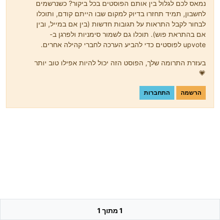
נמאס לכם לגלול בין אותם הפוסטים בכל ביקור? כשנרשמים
לחשבון, תמיד תחזרו בדיוק למקום שבו הייתם קודם, ותוכלו
לבחור לקבל התראות על תגובות חדשות (בין אם במייל, ובין
אם בהתראת פוש). תוכלו גם לשמור סימניות ולפרגן ב-
upvote לפוסטים כדי להביע הערכה לחברי קהילה אחרים.
בעזרת התרומה שלך, הפוסט הזה יכול להיות אפילו טוב יותר
💗
הרשמה
התחברות
1 מתוך 1