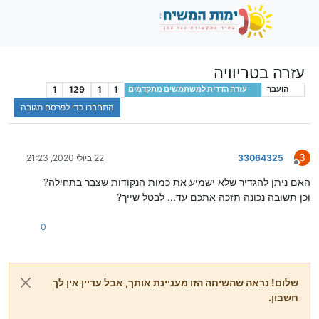
עזרה בטריוויה
1
129
1
1
הועבר
עזרה הדדית למשתמשים מתקדמים
התחברו כדי לפרסם תגובה
3
33064325
22 ביולי 2020, 21:23
מנותק
האם ניתן להגדיר שלא ישמיע את כמות הנקודות שצבר בתחילה?
וכן תשובה נכונה תזכה אתכם עד... לבטל שייך?
0
שלום! נראה שהשיחה הזו מעניינת אותך, אבל עדיין אין לך
חשבון.