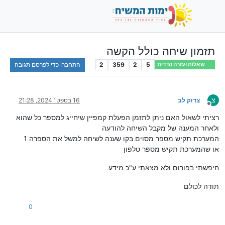
תזמון שיחה כולל הקשה
5
2
359
2
התחברו כדי לפרסם תגובה
שאלות ועזרה הדדית
צ
צדוק לב
16 בספט׳ 2024, 21:28
מנותק
רציתי לשאול האם ניתן לתזמן הפעלת קמפיין שיחייג למספר כל שהוא
ולאחר המענה של מקבל השיחה להודעה
המערכת תקיש מספר מסוים בקו שענה לשיחה למשל את הספרה 1
או שהמערכת תקיש מספר טלפון
חיפשתי בפורום ולא מצאתי ע"כ מידע
תודה לכולם
0