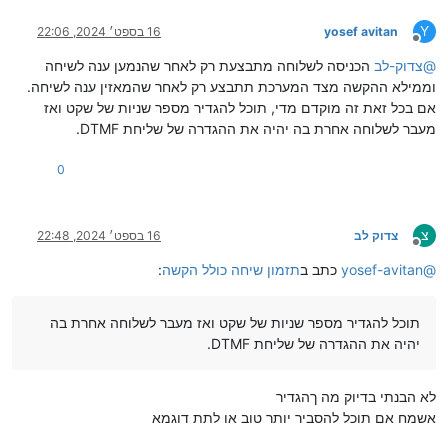
Y
yosef avitan
16 בספט׳ 2024, 22:06
מנותק
@
צדוק-לב
הכניסה לשלוחה מתבצעת רק לאחר שהנמען ענה לשיחה
וממילא ההקשה מצד המערכת תתבצע רק לאחר שהמאזין ענה לשיחה.
אם בכל זאת זה מוקדם מדי, תוכל להגדיר מספר שניות של שקט ואז
מעבר לשלוחה אחרת בה יהיה את ההגדרה של שליחת DTMF.
0
צ
צדוק לב
16 בספט׳ 2024, 22:48
מנותק
@
yosef-avitan
כתב ב
תזמון שיחה כולל הקשה
:
תוכל להגדיר מספר שניות של שקט ואז מעבר לשלוחה אחרת בה
יהיה את ההגדרה של שליחת DTMF.
לא הבנתי בדיוק מה ךהגדיר
אשמח אם תוכל להסביר יותר טוב או לתת דוגמא