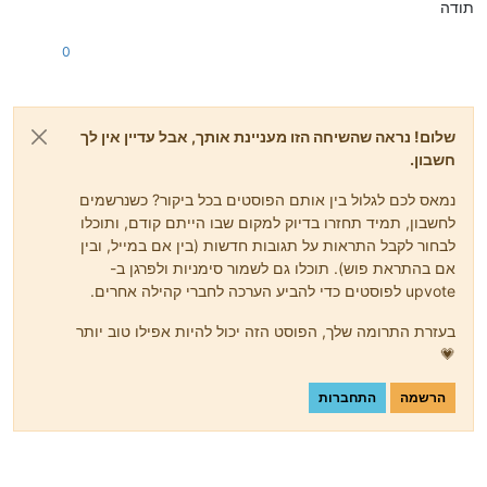
תודה
0
שלום! נראה שהשיחה הזו מעניינת אותך, אבל עדיין אין לך
חשבון.
נמאס לכם לגלול בין אותם הפוסטים בכל ביקור? כשנרשמים
לחשבון, תמיד תחזרו בדיוק למקום שבו הייתם קודם, ותוכלו
לבחור לקבל התראות על תגובות חדשות (בין אם במייל, ובין
אם בהתראת פוש). תוכלו גם לשמור סימניות ולפרגן ב-
upvote לפוסטים כדי להביע הערכה לחברי קהילה אחרים.
בעזרת התרומה שלך, הפוסט הזה יכול להיות אפילו טוב יותר
💗
הרשמה
התחברות