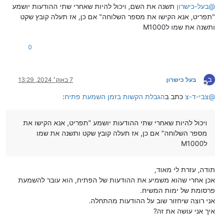
@
בעל-כישרון
תשנה את השם, ויכול להיות שאחרי שתי ההודעות יושמע
"תפריט, אנא הקישו את מספר השלוחה" אם כן, אז תעלה קובץ שקט
ותשנה את שמו לM1000
0
ב
בעל כישרון
7 באוק׳ 2024, 13:29
מנותק
@
צבי-ד-צ
כתב ב
הגבלת הקשות בזמן השמעת פתיח
:
ויכול להיות שאחרי שתי ההודעות יושמע "תפריט, אנא הקישו את
מספר השלוחה" אם כן, אז תעלה קובץ שקט ותשנה את שמו
לM1000
תודה, עזרת לי מאוד,
אכן אחרי שהוא משמיע את ההודעות של הפתיח, הוא עובר להשמעת
פרסומת של ימות המשיח.
אני רוצה שיחזור שוב על ההודעות מהתחלה.
איך אני עושה את זה?