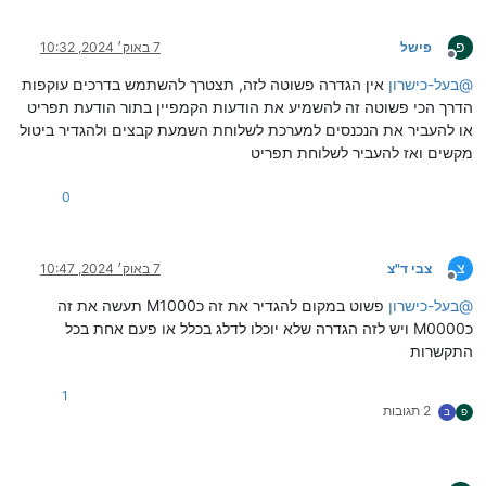
פ
פישל
7 באוק׳ 2024, 10:32
מנותק
@
בעל-כישרון
אין הגדרה פשוטה לזה, תצטרך להשתמש בדרכים עוקפות
הדרך הכי פשוטה זה להשמיע את הודעות הקמפיין בתור הודעת תפריט
או להעביר את הנכנסים למערכת לשלוחת השמעת קבצים ולהגדיר ביטול
מקשים ואז להעביר לשלוחת תפריט
0
צ
צבי ד"צ
7 באוק׳ 2024, 10:47
מנותק
@
בעל-כישרון
פשוט במקום להגדיר את זה כM1000 תעשה את זה
כM0000 ויש לזה הגדרה שלא יוכלו לדלג בכלל או פעם אחת בכל
התקשרות
1
2 תגובות
פ
ב