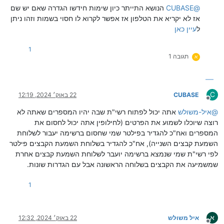
@
CUBASE
הנושא התייתר כיון שימות חידשו הגדרה שאם יש שם
אז לא יקריא את הטלפון אז אפשר לקרוא לו חסוי בשמות וזהו ניתן
ל
עיין כאן
1
תגובה 1
א
C
CUBASE
22 באוק׳ 2024, 12:19
מנותק
@
איל-משולש
אתה יכול לפתוח רשי"ת שבה יהיו המספרים שאתה לא
רוצה שיוכלו לשמוע את הפרטים (לחילופין אתה יכול לחסום את
המספרים ואח"כ להגדיר בפילטר שמי שחסום ברשימה יעבור לשלוחת
השמעת קבצים השנייה), אח"כ להגדיר בשלוחת השמעת הקבצים פילטר
לפי רשי"ת שמי שנמצא ברשימה יועבר לשלוחת השמעת קבצים אחרת
שמשמיעה את הקבצים בשלוחה הראשונה אבל עם הגדרות שונות.
1
א
איל משולש
22 באוק׳ 2024, 12:32