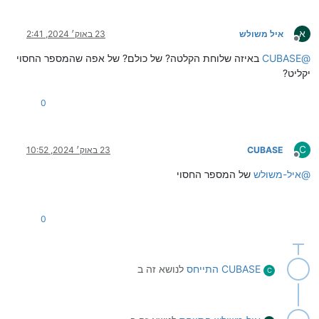
א
איל משולש
23 באוק׳ 2024, 2:41
מנותק
@
CUBASE
באיזה שלוחת הקלטה? של כולם? של אפה שהמספר החסוי
יקליט?
0
C
CUBASE
23 באוק׳ 2024, 10:52
מנותק
@
איל-משולש
של המספר החסוי
0
CUBASE
התייחס
לנושא זה ב
C