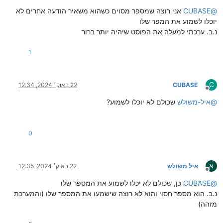
מנותק
@
CUBASE
אני רוצה שמספר מסוים כשהוא משאיר הודעה אחרים לא
יוכלו לשמוע את המפר שלו
נ.ב. ערכתי למעלה את הפוסט שיהיה יותר ברור
1
C
CUBASE
22 באוק׳ 2024, 12:34
מנותק
@
איל-משולש
שכולם לא יוכלו לשמוע?
0
א
איל משולש
22 באוק׳ 2024, 12:35
מנותק
@
CUBASE
כן, שכולם לא יכלו לשמוע את המספר שלו
נ.ב. הוא מספר חסוי והוא לא רוצה שישמעו את המספר שלו (והמערכת
מזהה)