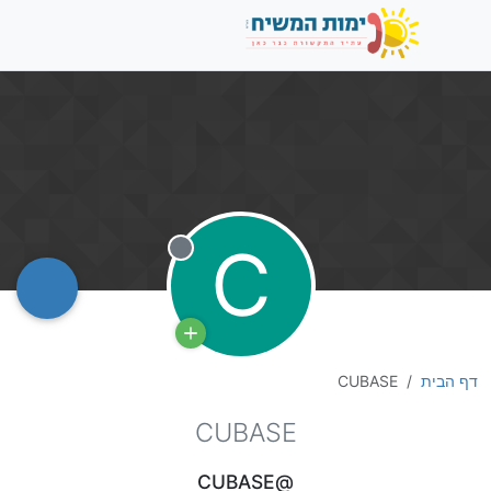
C
מנותק
דף הבית
CUBASE
CUBASE
@CUBASE