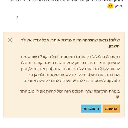
במייק
2
שלום! נראה שהשיחה הזו מעניינת אותך, אבל עדיין אין לך
חשבון.
נמאס לכם לגלול בין אותם הפוסטים בכל ביקור? כשנרשמים
לחשבון, תמיד תחזרו בדיוק למקום שבו הייתם קודם, ותוכלו
לבחור לקבל התראות על תגובות חדשות (בין אם במייל, ובין
אם בהתראת פוש). תוכלו גם לשמור סימניות ולפרגן ב-
upvote לפוסטים כדי להביע הערכה לחברי קהילה אחרים.
בעזרת התרומה שלך, הפוסט הזה יכול להיות אפילו טוב יותר
💗
הרשמה
התחברות