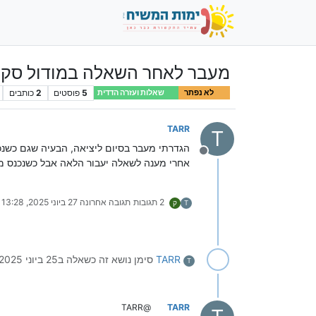
מעבר לאחר השאלה במודול סקר
5
פוסטים
2
כותבים
לא נפתר
שאלות ועזרה הדדית
TARR
T
הגדרתי מעבר בסיום ליציאה, הבעיה שגם כשנ
מנותק
אחרי מענה לשאלה יעבור הלאה אבל כשנכנס מ
2 תגובות
תגובה אחרונה
27 ביוני 2025, 13:28
T
ק
TARR
סימן נושא זה כשאלה ב
25 ביוני 2025, 16:26
T
@TARR
TARR