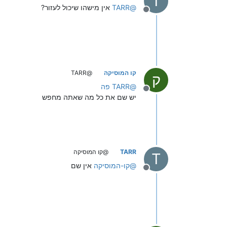
T
@
TARR
אין מישהו שיכול לעזור?
מנותק
קו המוסיקה
@TARR
ק
@
TARR
פה
מנותק
יש שם את כל מה שאתה מחפש
TARR
@קו המוסיקה
T
@
קו-המוסיקה
אין שם
מנותק