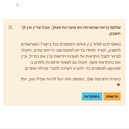
0
שלום! נראה שהשיחה הזו מעניינת אותך, אבל עדיין אין לך
חשבון.
נמאס לכם לגלול בין אותם הפוסטים בכל ביקור? כשנרשמים
לחשבון, תמיד תחזרו בדיוק למקום שבו הייתם קודם, ותוכלו
לבחור לקבל התראות על תגובות חדשות (בין אם במייל, ובין
אם בהתראת פוש). תוכלו גם לשמור סימניות ולפרגן ב-
upvote לפוסטים כדי להביע הערכה לחברי קהילה אחרים.
בעזרת התרומה שלך, הפוסט הזה יכול להיות אפילו טוב יותר
💗
הרשמה
התחברות