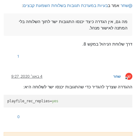
@
שחר
אמר ב
בעיות במערכת תגובות בשלוחת השמעת קבצים
:
מה גם, אין הגדרה כיצד יכנסו התגובות ישר לתוך השלוחה בלי
המתנה לאישור מנהל.
דרך שלוחת הניהול במקש 8.
1
ש
שחר
4 באוג׳ 2020, 9:27
מנותק
ההגדרה שצריך להגדיר כדי שהתגובות יכנסו ישר לשלוחה היא:
playfile_rec_replies
=
yes
0