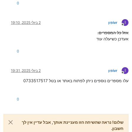
0
I
ivrפון
2 ביולי 2025, 19:10
מנותק
אזל כל המספרים.
אעדכן כשיעלה עוד
0
I
ivrפון
2 ביולי 2025, 19:31
מנותק
עלו מספרים נוספים ניתן לפתוח באתר או בטל 0733517517
0
שלום! נראה שהשיחה הזו מעניינת אותך, אבל עדיין אין לך
חשבון.