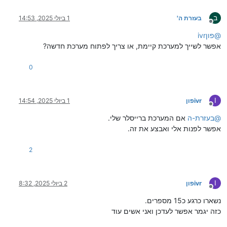
ב
בעזרת ה'
1 ביולי 2025, 14:53
מנותק
@
ivrפון
אפשר לשייך למערכת קיימת, או צריך לפתוח מערכת חדשה?
0
I
ivrפון
1 ביולי 2025, 14:54
מנותק
@
בעזרת-ה
אם המערכת ברייסלר שלי.
אפשר לפנות אלי ואבצע את זה.
2
I
ivrפון
2 ביולי 2025, 8:32
מנותק
נשארו כרגע כ15 מספרים.
כזה יגמר אפשר לעדכן ואני אשים עוד