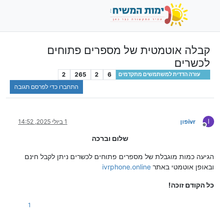
קבלה אוטמטית של מספרים פתוחים
לכשרים
2
265
2
6
עזרה הדדית למשתמשים מתקדמים
התחברו כדי לפרסם תגובה
I
ivrפון
1 ביולי 2025, 14:52
מנותק
שלום וברכה
הגיעה כמות מוגבלת של מספרים פתוחים לכשרים ניתן לקבל חינם
ובאופן אוטמטי באתר
ivrphone.online
כל הקודם זוכה!
1