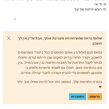
אי פי איי
זה דורש פיתוח של קוד
0
שלום! נראה שהשיחה הזו מעניינת אותך, אבל עדיין אין לך
חשבון.
נמאס לכם לגלול בין אותם הפוסטים בכל ביקור? כשנרשמים
לחשבון, תמיד תחזרו בדיוק למקום שבו הייתם קודם, ותוכלו
לבחור לקבל התראות על תגובות חדשות (בין אם במייל, ובין
אם בהתראת פוש). תוכלו גם לשמור סימניות ולפרגן ב-
upvote לפוסטים כדי להביע הערכה לחברי קהילה אחרים.
בעזרת התרומה שלך, הפוסט הזה יכול להיות אפילו טוב יותר
💗
הרשמה
התחברות