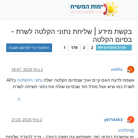
בקשת מידע | שליחת נתוני הקלטה לשרת -
בסיום הקלטה
2
2
179
1
התחברו כדי לפרסם תגובה
פורום מפתחים API
ה
הללוהו
2 ביולי 2025, 18:47
מנותק
אשמח לדעת האם קיים ואיך שבסיום הקלטה ישלח
נתוני ההקלטה
בAPI
לשרת כמו שיש אצל מודל תור שבסיום שולח את נתוני השיחה לשרת.
0
Y
y6714453
2 ביולי 2025, 21:25
מנותק
@
הללוהו
יש אפשרות בוודאי (אני משתמש עם משהו דומה) - צריך להגדיר שלוחת