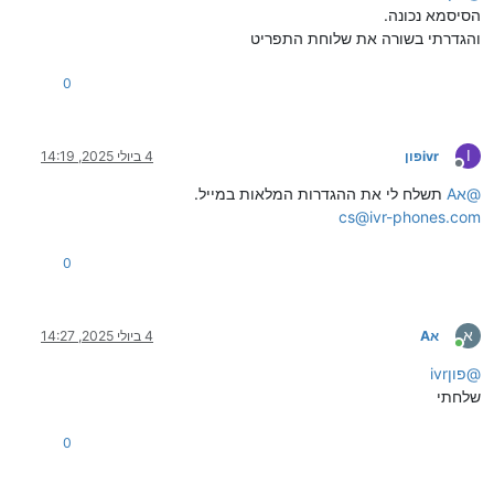
הסיסמא נכונה.
והגדרתי בשורה את שלוחת התפריט
0
I
ivrפון
4 ביולי 2025, 14:19
מנותק
@
אA
תשלח לי את ההגדרות המלאות במייל.
cs@ivr-phones.com
0
א
אA
4 ביולי 2025, 14:27
מחובר
@
ivrפון
שלחתי
0