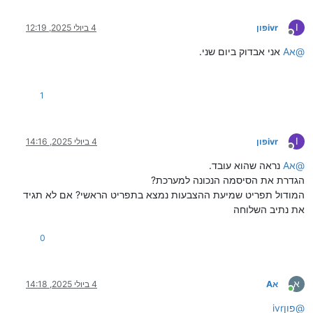
I
ivrפון
4 ביולי 2025, 12:19
מנותק
@
אA
אני אבדוק ביום שני.
1
I
ivrפון
4 ביולי 2025, 14:16
מנותק
@
אA
נראה שהוא עובד.
הגדרת את הסיסמה הנכונה למערכת?
המודול תפריט שמיעת ההצבעות נמצא בתפריט הראשי? אם לא תגיד
את נתיב השלוחה
0
א
אA
4 ביולי 2025, 14:18
מחובר
@
ivrפון