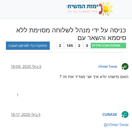
כניסה על ידי מנהל לשלוחה מסוימת ללא
סיסמא והשאר עם
3
2
145
2
התחברו כדי לפרסם תגובה
שאלות ועזרה הדדית
ש
שואל שאלה
5 ביולי 2025, 19:09
מנותק
האם מישהו יודע איך אני מגדיר את זה ?
1
C
CUBASE
5 ביולי 2025, 19:17
מנותק
שואל-שאלה
@