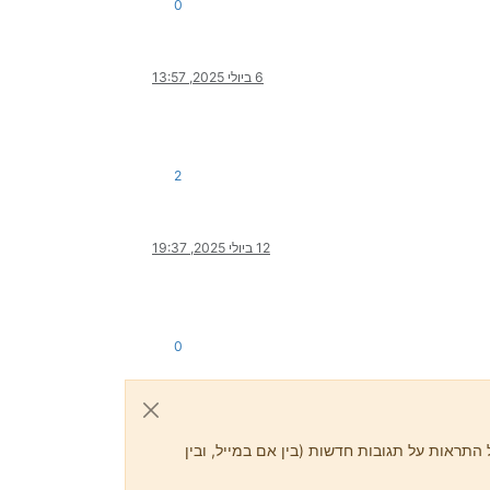
0
6 ביולי 2025, 13:57
2
12 ביולי 2025, 19:37
0
התראות על תגובות חדשות (בין אם במייל, ובין