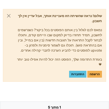
שלום! נראה שהשיחה הזו מעניינת אותך, אבל עדיין אין לך
חשבון.
נמאס לכם לגלול בין אותם הפוסטים בכל ביקור? כשנרשמים
לחשבון, תמיד תחזרו בדיוק למקום שבו הייתם קודם, ותוכלו
לבחור לקבל התראות על תגובות חדשות (בין אם במייל, ובין
אם בהתראת פוש). תוכלו גם לשמור סימניות ולפרגן ב-
upvote לפוסטים כדי להביע הערכה לחברי קהילה אחרים.
בעזרת התרומה שלך, הפוסט הזה יכול להיות אפילו טוב יותר
💗
הרשמה
התחברות
1 מתוך 5