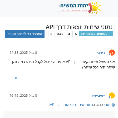
נתוני שיחות יוצאות דרך API
5
3
342
2
התחברו כדי לפרסם תגובה
טלפונים ומערכות SIP
ר
רשבי
8 ביולי 2025, 14:33
מנותק
אני מפעיל שיחת קישור דרך API איפה אני יכול לקבל מידע כמה זמן
שיחה היה לכל שיחה?
0
י
ישיבישיר
8 ביולי 2025, 16:49
מנותק
@
רשבי
כתב ב
נתוני שיחות יוצאות דרך API
: