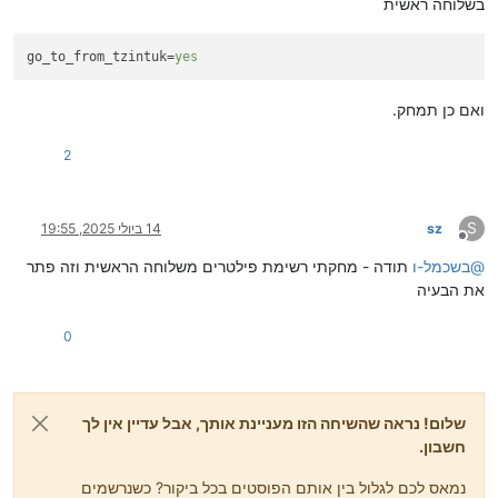
בשלוחה ראשית
go_to_from_tzintuk
=
yes
ואם כן תמחק.
2
S
sz
14 ביולי 2025, 19:55
מנותק
@
בשכמל-ו
תודה - מחקתי רשימת פילטרים משלוחה הראשית וזה פתר
את הבעיה
0
שלום! נראה שהשיחה הזו מעניינת אותך, אבל עדיין אין לך
חשבון.
נמאס לכם לגלול בין אותם הפוסטים בכל ביקור? כשנרשמים