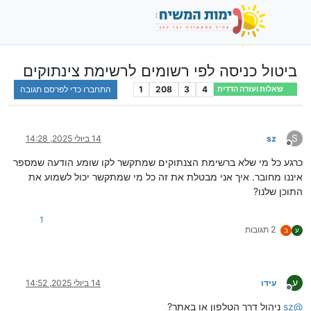
ביטול כניסה לפי רשומים לרשימת צינתוקים
4
3
208
1
התחברו כדי לפרסם תגובה
שאלות ועזרה הדדית
S
sz
14 ביולי 2025, 14:28
מנותק
כרגע כל מי שלא ברשימת הצנתוקים שמתקשר לקו שומע הודעה שמספר
איננו מחובר. איך אני מבטלת את זה כל מי שמתקשר יכול לשמוע את
התוכן שלנו?
1
2 תגובות
ע
ב
ע
עידו
14 ביולי 2025, 14:52
מנותק
@
sz
ניהול דרך הטלפון או באתר?