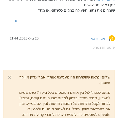
זמן כאילו מה עושים
שומרים את נתוני הפעולה במקום כלשהוא או מה?
0
א
אביי ורבא
20 ביולי 2025, 21:44
מנותק
פוסט זה נמחק!
שלום! נראה שהשיחה הזו מעניינת אותך, אבל עדיין אין לך
חשבון.
נמאס לכם לגלול בין אותם הפוסטים בכל ביקור? כשנרשמים
לחשבון, תמיד תחזרו בדיוק למקום שבו הייתם קודם, ותוכלו
לבחור לקבל התראות על תגובות חדשות (בין אם במייל, ובין
אם בהתראת פוש). תוכלו גם לשמור סימניות ולפרגן ב-
upvote לפוסטים כדי להביע הערכה לחברי קהילה אחרים.