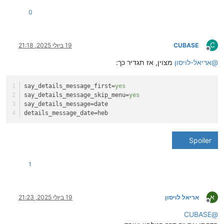
0
C
CUBASE
19 ביולי 2025, 21:18
מנותק
@
אריאל-לויסון
מצוין, אז תגדיר כך:
say_details_message_first
=
yes
say_details_message_skip_menu
=
yes
say_details_message
=date
details_message_date
=heb
Spoiler
1
א
אריאל לויסון
19 ביולי 2025, 21:23
מנותק
CUBASE
@