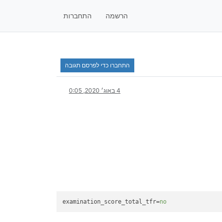
הרשמה
התחברות
התחברו כדי לפרסם תגובה
4 באוג׳ 2020, 0:05
examination_score_total_tfr
=
no