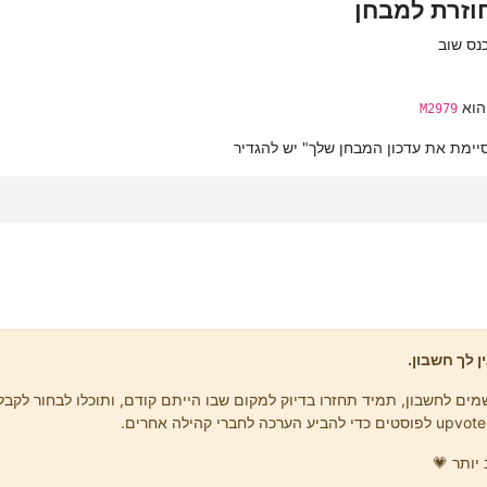
וזרת למבחן
נס שוב
M2979
יימת את עדכון המבחן שלך" יש להגדיר
ן לך חשבון.
ים לחשבון, תמיד תחזרו בדיוק למקום שבו הייתם קודם, ותוכלו לבחור לקבל 
יותר 💗