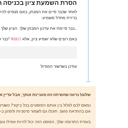
הסרת השמעת ציון בכניסה ח
לאחר שכבר סיים את המבחן, באם מנסים להיכ
ברירת מחדל משמיע:
כבר סיימת את עדכון המבחן שלך. הציון שלך הוא..
באם רוצים שלא ישמיע ציון, אלא
"כבר ס
M2817
עודכן בשרשור המודול
שלום! נראה שהשיחה הזו מעניינת אותך, אבל עדיין אי
נמאס לכם לגלול בין אותם הפוסטים בכל ביקור? כשנרשמ
אם בהתראת פוש). תוכלו גם לשמור סימניות ולפרגן ב-upvote לפוסטים כדי להביע הערכה לחברי קהילה אחרים.
בעזרת התרומה שלך, הפוסט הזה יכול להיות אפילו טוב 