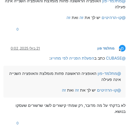
@
מתלמד-פון
האופציה הראשונה פחות מומלצת והאופציה השנייה אינה
פעילה
@
קו-הרהיטים
יש לך את
זה
ואת
זה
0
מ
מתלמד פון
21 ביולי 2025, 0:02
מנותק
@
CUBASE
כתב ב
הפעלת הפנייה לפי מחוייג
:
@
מתלמד-פון
האופציה הראשונה פחות מומלצת והאופציה השנייה
אינה פעילה
@
קו-הרהיטים
יש לך את
זה
ואת
זה
לא בדקתי על מה מדובר, רק שמתי קישורים לשני שרשורים שעסקו
בנושא.
0