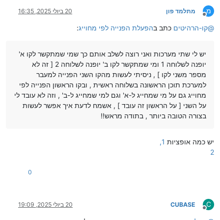
מ
מתלמד פון
20 ביולי 2025, 16:35
מנותק
@
קו-הרהיטים
כתב ב
הפעלת הפנייה לפי מחוייג
:
יש לי שתי מערכות ואני רוצה לשלב אותם כך שמי שמתקשר לקו א'
יופנה לשלוחה 1 ומי שמתקשר לקו ב' יופנה לשלוחה 2 [ זה לא
מספר משני לקו ] , ניסיתי לעשות מהקו השני הפנייה למעבר
למערכת תוכן הראשונה בשלוחה ראשית , ובקו הראשון הפנייה לפי
מחוייג גם על מי שמחייג ל-א' וגם למי שמחייג ל-ב' , וזה לא עובד לי
על השני [ על הראשון זה עובד ] , אשמח לדעת איך אפשר לעשות
בצורה הטובה ביותר , בתודה מראש!!
יש כמה אופציות
1,
2
0
C
CUBASE
20 ביולי 2025, 19:09
מנותק