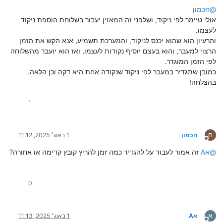
@
חכמון
אולי טיימר לפי ניקוד, ושלפני זה המאזין יעבור בשלוחת הוספת ניקוד
לעצמו.
והרעיון הוא שהוא יכנס לניקוד, והמערכת תשמיע, אנא הקש את הזמן
הרצוי למעבר, והוא בעצם יוסיף נקודות לעצמו, ואז הוא יועבר מהשלוחה
לפי הזמן המוגדר.
כמובן שתגדיר במעבר לפי ניקוד שנקודה אחת היא דקה וכן הלאה.
בהצלחה!
1
ח
חכמון
1 באוג׳ 2025, 11:12
מנותק
@
אA
זה אמור לעבוד על להגדיר כמה זמן להריץ קובץ קדימה או אחורה?
0
א
אA
1 באוג׳ 2025, 11:13