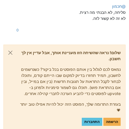
מנותק
@
חכמון
סליחה, לא הבנתי מה רצית.
לא זה לא קשור לזה.
0
שלום! נראה שהשיחה הזו מעניינת אותך, אבל עדיין אין לך
חשבון.
נמאס לכם לגלול בין אותם הפוסטים בכל ביקור? כשנרשמים
לחשבון, תמיד תחזרו בדיוק למקום שבו הייתם קודם, ותוכלו
לבחור לקבל התראות על תגובות חדשות (בין אם במייל, ובין
אם בהתראת פוש). תוכלו גם לשמור סימניות ולפרגן ב-
upvote לפוסטים כדי להביע הערכה לחברי קהילה אחרים.
בעזרת התרומה שלך, הפוסט הזה יכול להיות אפילו טוב יותר
💗
הרשמה
התחברות