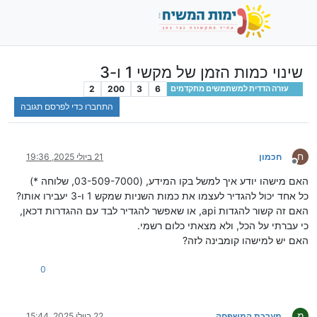
שינוי כמות הזמן של מקשי 1 ו-3
2
200
3
6
עזרה הדדית למשתמשים מתקדמים
התחברו כדי לפרסם תגובה
ח
חכמון
21 ביולי 2025, 19:36
מנותק
האם מישהו יודע איך למשל בקו המידע, (03-509-7000, שלוחה *)
כל אחד יכול להגדיר לעצמו את כמות השניות שמקש 1 ו-3 יעבירו אותו?
האם זה קשור להגדות api, או שאפשר להגדיר לבד עם ההגדרות דכאן,
כי עברתי על הכל, ולא מצאתי כלום רשמי.
האם יש למישהו קומבינה לזה?
0
מ
מערכת המשפחה
22 ביולי 2025, 15:44