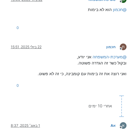
מנותק
@
חכמון
הוא לא בימות
0
ח
חכמון
22 ביולי 2025, 15:51
מנותק
@
מערכת-המשפחה
אני יודע,
ובקול כשר זה הגדרה פשוטה.
ואני רוצה את זה בימות עם קומבינה, כי זה לא פשוט.
0
אחרי 10 ימים
א
אA
1 באוג׳ 2025, 8:37
מנותק