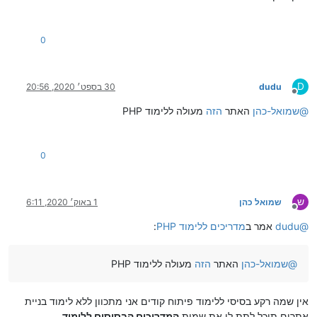
0
D
dudu
30 בספט׳ 2020, 20:56
מנותק
@
שמואל-כהן
האתר
הזה
מעולה ללימוד PHP
0
ש
שמואל כהן
1 באוק׳ 2020, 6:11
מנותק
@
dudu
אמר ב
מדריכים ללימוד PHP
:
@
שמואל-כהן
האתר
הזה
מעולה ללימוד PHP
אין שמה רקע בסיסי ללימוד פיתוח קודים אני מתכוון ללא לימוד בניית
אתרים תוכל לתת לי את שמות
המדריכים הבסיסים ללימוד