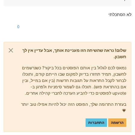
לא הסתכלתי
0
שלום! נראה שהשיחה הזו מעניינת אותך, אבל עדיין אין לך
חשבון.
נמאס לכם לגלול בין אותם הפוסטים בכל ביקור? כשנרשמים
לחשבון, תמיד תחזרו בדיוק למקום שבו הייתם קודם, ותוכלו
לבחור לקבל התראות על תגובות חדשות (בין אם במייל, ובין
אם בהתראת פוש). תוכלו גם לשמור סימניות ולפרגן ב-
upvote לפוסטים כדי להביע הערכה לחברי קהילה אחרים.
בעזרת התרומה שלך, הפוסט הזה יכול להיות אפילו טוב יותר
💗
הרשמה
התחברות