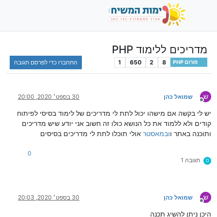
מדריכים ללימוד PHP
8
2
650
1
התחברו כדי לפרסם תגובה
פורום PHP
ש
שמואל כהן
30 בספט׳ 2020, 20:00
מנותק
יש לי בקשה אם מישהו יכול לתת לי מדריכים של לימוד בסיסי לפיתוח
קודים ולא ללמוד את כל הנושא כולו זה חשוב אני יודע שיש מדריכים
ותוכנה באתר ו
ובמאסטר
אולי תוכלו לתת לי מדריכים בסיסים
0
תגובה 1
D
ש
שמואל כהן
30 בספט׳ 2020, 20:03
מנותק
היכן ניתן להשיג תכנה