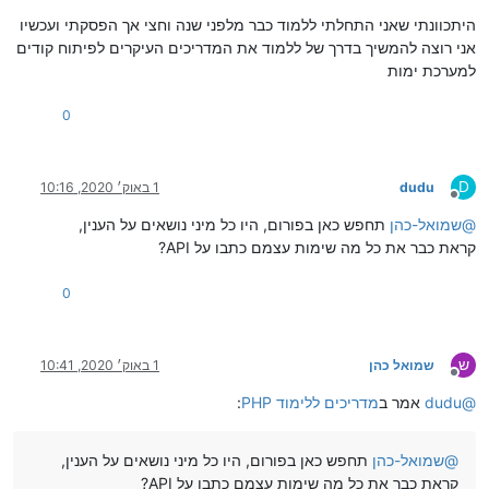
היתכוונתי שאני התחלתי ללמוד כבר מלפני שנה וחצי אך הפסקתי ועכשיו
אני רוצה להמשיך בדרך של ללמוד את המדריכים העיקרים לפיתוח קודים
למערכת ימות
0
D
dudu
1 באוק׳ 2020, 10:16
מנותק
@
שמואל-כהן
תחפש כאן בפורום, היו כל מיני נושאים על הענין,
קראת כבר את כל מה שימות עצמם כתבו על API?
0
ש
שמואל כהן
1 באוק׳ 2020, 10:41
מנותק
@
dudu
אמר ב
מדריכים ללימוד PHP
:
@
שמואל-כהן
תחפש כאן בפורום, היו כל מיני נושאים על הענין,
קראת כבר את כל מה שימות עצמם כתבו על API?