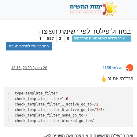
במודול פילטר לפי רשימת תפוצה
1
537
2
9
עזרה הדדית למשתמשים מתקדמים
התחברו כדי לפרסם תגובה
ש
שלמה1155
26 באוק׳ 2020, 13:16
מנותק
הגדרתי את זה
type
=template_filter
check_template_filter
=
1
,
6
check_template_filter_1_active_go_to
=/
1
check_template_filter_6_active_go_to
=/
1
/
5
/
check_template_filter_none_go_to
=/
check_template_filter_blocked_go_to
=/
ואת הרשי"ת הראשונה הוא מפנה ואת השנייה לא...