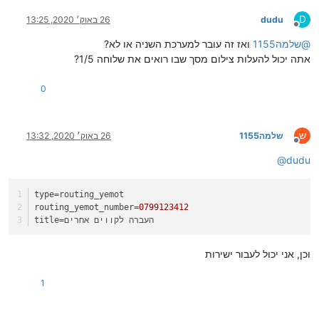
D
dudu
26 באוק׳ 2020, 13:25
מנותק
@
שלמה1155
ואז זה עובר למערכת השניה או לא?
אתה יכול להעלות צילום מסך שבו רואים את שלוחה 1/5?
0
ש
שלמה1155
26 באוק׳ 2020, 13:32
מנותק
@
dudu
type
=routing_yemot
routing_yemot_number
=
0799123412
=העברה לקווים אחרים
title
וכן, אני יכול לעבור ישירות
1