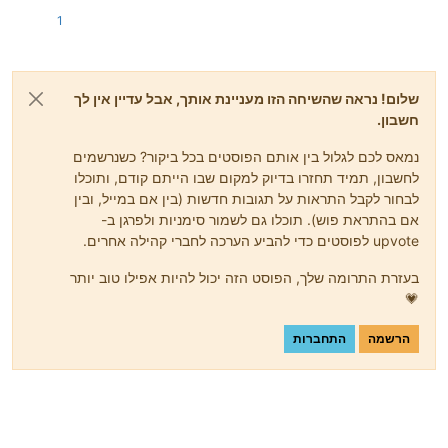
1
שלום! נראה שהשיחה הזו מעניינת אותך, אבל עדיין אין לך
חשבון.
נמאס לכם לגלול בין אותם הפוסטים בכל ביקור? כשנרשמים
לחשבון, תמיד תחזרו בדיוק למקום שבו הייתם קודם, ותוכלו
לבחור לקבל התראות על תגובות חדשות (בין אם במייל, ובין
אם בהתראת פוש). תוכלו גם לשמור סימניות ולפרגן ב-
upvote לפוסטים כדי להביע הערכה לחברי קהילה אחרים.
בעזרת התרומה שלך, הפוסט הזה יכול להיות אפילו טוב יותר
💗
הרשמה
התחברות