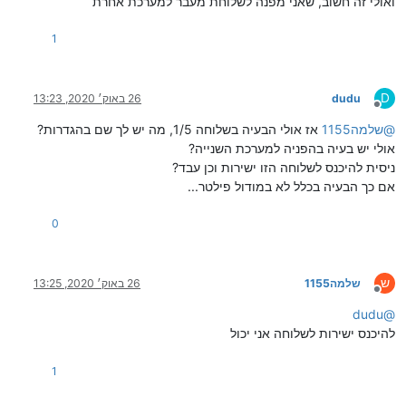
ואולי זה חשוב, שאני מפנה לשלוחת מעבר למערכת אחרת
1
D
dudu
26 באוק׳ 2020, 13:23
מנותק
@
שלמה1155
אז אולי הבעיה בשלוחה 1/5, מה יש לך שם בהגדרות?
אולי יש בעיה בהפניה למערכת השנייה?
ניסית להיכנס לשלוחה הזו ישירות וכן עבד?
אם כך הבעיה בכלל לא במודול פילטר...
0
ש
שלמה1155
26 באוק׳ 2020, 13:25
מנותק
dudu
@
להיכנס ישירות לשלוחה אני יכול
1