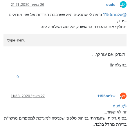
D
dudu
26 באוק׳ 2020, 21:51
מנותק
@
שלמה1155
נראה לי שהבעיה היא שערבבת הגדרות של שני מודולים
ביחד,
תחליף את ההגדרה הראשונה, של סוג השלוחה לזה:
type
=menu
ותעדכן אם עזר לך...
בהצלחה!!
0
ש
שלמה1155
27 באוק׳ 2020, 11:33
מנותק
dudu
@
זה לא קשור...
בסוף גיליתי שהגדרתי בניהול טלפוני שכניסה למערכת למספרים מרשי"ת
ברירת מחדל בלבד...