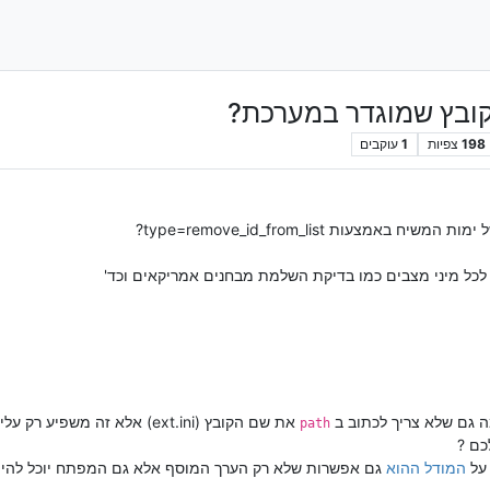
קובץ שמוגדר במערכת?
198
צפיות
1
עוקבים
צעות type=remove_id_from_list?
לכל מיני מצבים כמו בדיקת השלמת מבחנים אמריקאים וכד'
 גם שלא צריך לכתוב ב
את שם הקובץ (ext.ini) אלא זה משפיע רק עליו.
path
כם ?
 על
המודל ההוא
גם אפשרות שלא רק הערך המוסף אלא גם המפתח יוכל להיו