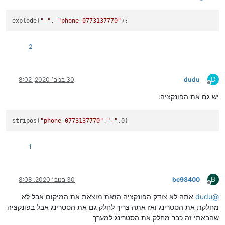
explode(
"-"
,
"phone-0773137770"
);
2
D
dudu
30 בנוב׳ 2020, 8:02
מנותק
יש גם את הפונקציה:
stripos(
"phone-0773137770"
,
"-"
,0)
1
B
bc98400
30 בנוב׳ 2020, 8:08
מנותק
@
dudu
אתה לא צודק הפונקציה הזאת מוצאת את המיקום אבל לא
מחלקת את הסטרינג ואז אתה צריך לחלק גם את הסטרינג אבל בפונקציה
שהבאתי זה כבר מחלק את הסטרינג למערך