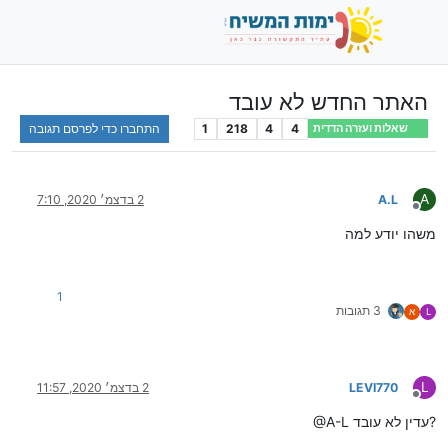
האתר החדש לא עובד
4
4
218
1
התחברו כדי לפרסם תגובה
שאלות ועזרה הדדית
A
A.L
2 בדצמ׳ 2020, 7:10
מנותק
משהו יודע למה
1
3 תגובות
L
א
L
LEVI770
2 בדצמ׳ 2020, 11:57
מנותק
@A-L עדין לא עובד?