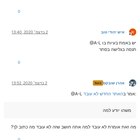
0
א
איש יהודי טוב
2 בדצמ׳ 2020, 13:40
מנותק
@A-L יש באמת בעיות בו
תנסה בגלישה בסתר
0
אהרן שובקס
2 בדצמ׳ 2020, 13:52
ניהול
מנותק
:
@A-L אמר ב
האתר החדש לא עובד
משהו יודע למה
מה זאת אומרת לא עובד למה אתה חושב שזה לא עובד מה כתוב לך?
0