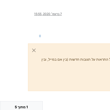
7 בדצמ׳ 2020, 15:55
0
התראות על תגובות חדשות (בין אם במייל, ובין
1 מתוך 5