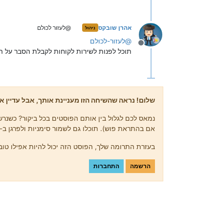
אהרן שובקס
@לעזור לכולם
ניהול
@
לעזור-לכולם
מנותק
תוכל לפנות לשירות לקוחות לקבלת הסבר על ה
שלום! נראה שהשיחה הזו מעניינת אותך, אבל עדיין אי
נמאס לכם לגלול בין אותם הפוסטים בכל ביקור? כשנרשמ
אם בהתראת פוש). תוכלו גם לשמור סימניות ולפרגן ב-upvote לפוסטים כדי להביע הערכה לחברי קהילה אחרים.
בעזרת התרומה שלך, הפוסט הזה יכול להיות אפילו טוב 
הרשמה
התחברות