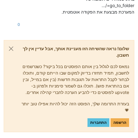
go_to_folder=/...
המערכת מבצעת את הפקודה אוטמטית.
0
שלום! נראה שהשיחה הזו מעניינת אותך, אבל עדיין אין לך
חשבון.
נמאס לכם לגלול בין אותם הפוסטים בכל ביקור? כשנרשמים
לחשבון, תמיד תחזרו בדיוק למקום שבו הייתם קודם, ותוכלו
לבחור לקבל התראות על תגובות חדשות (בין אם במייל, ובין
אם בהתראת פוש). תוכלו גם לשמור סימניות ולפרגן ב-
upvote לפוסטים כדי להביע הערכה לחברי קהילה אחרים.
בעזרת התרומה שלך, הפוסט הזה יכול להיות אפילו טוב יותר
💗
הרשמה
התחברות