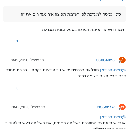
סינון כניסה למערכת לפי רשימת תפוצה איך מגדירים את זה
תעשה חיפוש רשימת תפוצה בסמל זכוכית מגדלת
1
3
33064325
18 בדצמ׳ 2020, 8:42
מנותק
@
חיים-פרידמן
תוכל גם בכרטיסייה שיגור הודעות בקמפיין ברירת מחדל
לבחור באופציה רשימה לבנה
0
ש
שלמה1155
18 בדצמ׳ 2020, 11:42
מנותק
@
חיים-פרידמן
או לעשות את כל המערכת בשלוחה פנימית,ואת השלוחה ראשית להגדיר
כהפנייה לפי רשי"ת