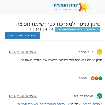
סינון כניסה למערכת לפי רשימת תפוצה
1
343
4
4
עזרה הדדית למשתמשים מתקדמים
התחברו כדי לפרסם תגובה
ח
חיים פרידמן
17 בדצמ׳ 2020, 17:14
מנותק
סינון כניסה למערכת לפי רשימת תפוצה איך מגדירים את זה
1
3 תגובות
מ
3
ש
מ
מערכת תהילים
17 בדצמ׳ 2020, 17:14
מנותק
@
חיים-פרידמן
אמר ב
סינון כניסה למערכת לפי רשימת תפוצה
: