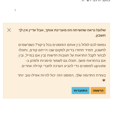
1
שלום! נראה שהשיחה הזו מעניינת אותך, אבל עדיין אין לך
חשבון.
נמאס לכם לגלול בין אותם הפוסטים בכל ביקור? כשנרשמים
לחשבון, תמיד תחזרו בדיוק למקום שבו הייתם קודם, ותוכלו
לבחור לקבל התראות על תגובות חדשות (בין אם במייל, ובין
אם בהתראת פוש). תוכלו גם לשמור סימניות ולפרגן ב-
upvote לפוסטים כדי להביע הערכה לחברי קהילה אחרים.
בעזרת התרומה שלך, הפוסט הזה יכול להיות אפילו טוב יותר
💗
הרשמה
התחברות