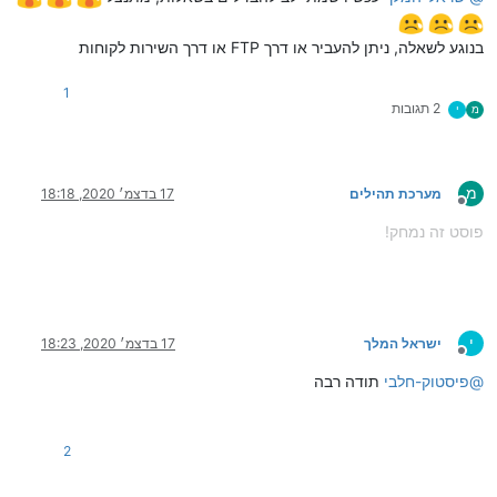
בנוגע לשאלה, ניתן להעביר או דרך FTP או דרך השירות לקוחות
1
2 תגובות
מ
י
מ
מערכת תהילים
17 בדצמ׳ 2020, 18:18
מנותק
פוסט זה נמחק!
י
ישראל המלך
17 בדצמ׳ 2020, 18:23
מנותק
@
פיסטוק-חלבי
תודה רבה
2