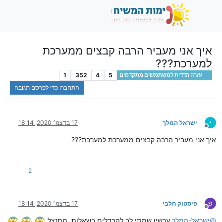
איך אני מעביר הרבה קבצים ממערכת
למערכת???
1
352
4
5
עזרה הדדית למשתמשים מתקדמים
התחברו כדי לפרסם תגובה
י
ישראל המלך
17 בדצמ׳ 2020, 18:14
מנותק
איך אני מעביר הרבה קבצים ממערכת למערכת???
2
פ
פיסטוק חלבי
17 בדצמ׳ 2020, 18:14
מנותק
@
ישראל-המלך
עכשיו שמתי לב להבדלים בשאלות, מתנצל