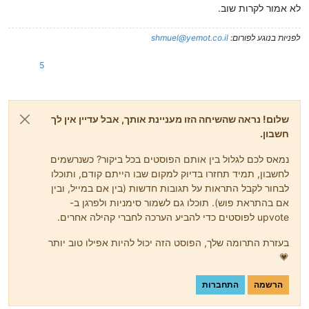
לא אמור לקרות שוב.
לפניות בנוגע לפורום:
shmuel@yemot.co.il
5
שלום! נראה שהשיחה הזו מעניינת אותך, אבל עדיין אין לך
חשבון.
נמאס לכם לגלול בין אותם הפוסטים בכל ביקור? כשנרשמים
לחשבון, תמיד תחזרו בדיוק למקום שבו הייתם קודם, ותוכלו
לבחור לקבל התראות על תגובות חדשות (בין אם במייל, ובין
אם בהתראת פוש). תוכלו גם לשמור סימניות ולפרגן ב-
upvote לפוסטים כדי להביע הערכה לחברי קהילה אחרים.
בעזרת התרומה שלך, הפוסט הזה יכול להיות אפילו טוב יותר
💗
הרשמה
התחברות