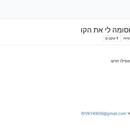
סומה לי את הקו
פיות
1
עוקבים
אפילו חדש
ר
RIVKY4909@gmail.com