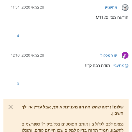
מתעניין
26 במאי 2020, 11:54
מנותק
הודעה מס' M1120
4
ק
קו המכלול
26 במאי 2020, 12:10
מנותק
@
מתעניין
תודה רבה לך!!
0
שלום! נראה שהשיחה הזו מעניינת אותך, אבל עדיין אין לך
חשבון.
נמאס לכם לגלול בין אותם הפוסטים בכל ביקור? כשנרשמים
לחשבון, תמיד תחזרו בדיוק למקום שבו הייתם קודם, ותוכלו