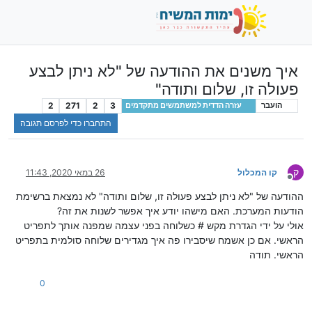
איך משנים את ההודעה של "לא ניתן לבצע
פעולה זו, שלום ותודה"
2
271
2
3
הועבר
עזרה הדדית למשתמשים מתקדמים
התחברו כדי לפרסם תגובה
ק
קו המכלול
26 במאי 2020, 11:43
מנותק
ההודעה של "לא ניתן לבצע פעולה זו, שלום ותודה" לא נמצאת ברשימת
הודעות המערכת. האם מישהו יודע איך אפשר לשנות את זה?
אולי על ידי הגדרת מקש # כשלוחה בפני עצמה שמפנה אותך לתפריט
הראשי. אם כן אשמח שיסבירו פה איך מגדירים שלוחה סולמית בתפריט
הראשי. תודה
0