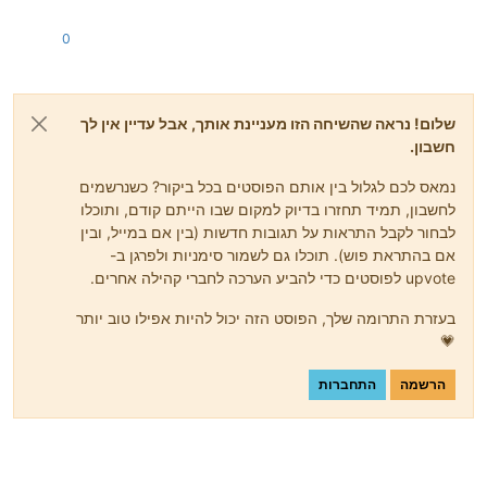
0
שלום! נראה שהשיחה הזו מעניינת אותך, אבל עדיין אין לך
חשבון.
נמאס לכם לגלול בין אותם הפוסטים בכל ביקור? כשנרשמים
לחשבון, תמיד תחזרו בדיוק למקום שבו הייתם קודם, ותוכלו
לבחור לקבל התראות על תגובות חדשות (בין אם במייל, ובין
אם בהתראת פוש). תוכלו גם לשמור סימניות ולפרגן ב-
upvote לפוסטים כדי להביע הערכה לחברי קהילה אחרים.
בעזרת התרומה שלך, הפוסט הזה יכול להיות אפילו טוב יותר
💗
הרשמה
התחברות