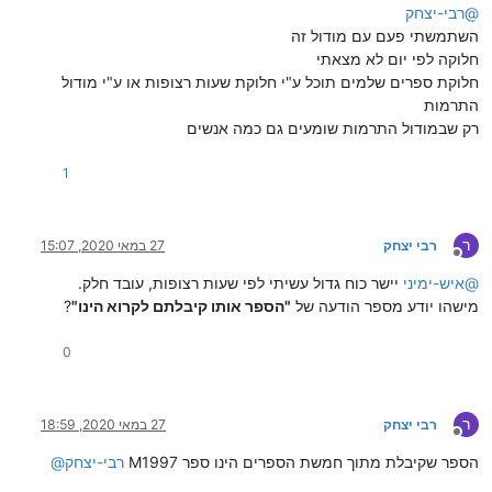
@
רבי-יצחק
השתמשתי פעם עם מודול זה
חלוקה לפי יום לא מצאתי
חלוקת ספרים שלמים תוכל ע"י חלוקת שעות רצופות או ע"י מודול
התרמות
רק שבמודול התרמות שומעים גם כמה אנשים
1
ר
רבי יצחק
27 במאי 2020, 15:07
מנותק
@
איש-ימיני
יישר כוח גדול עשיתי לפי שעות רצופות, עובד חלק.
מישהו יודע מספר הודעה של
"הספר אותו קיבלתם לקרוא הינו"
?
0
ר
רבי יצחק
27 במאי 2020, 18:59
מנותק
M1997 הספר שקיבלת מתוך חמשת הספרים הינו ספר
רבי-יצחק
@