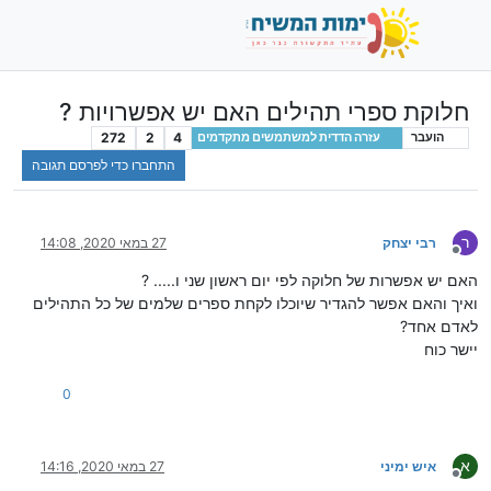
חלוקת ספרי תהילים האם יש אפשרויות ?
272
2
4
הועבר
עזרה הדדית למשתמשים מתקדמים
התחברו כדי לפרסם תגובה
ר
רבי יצחק
27 במאי 2020, 14:08
מנותק
האם יש אפשרות של חלוקה לפי יום ראשון שני ו..... ?
ואיך והאם אפשר להגדיר שיוכלו לקחת ספרים שלמים של כל התהילים
לאדם אחד?
יישר כוח
0
א
איש ימיני
27 במאי 2020, 14:16
מנותק