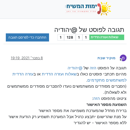
תגובה לפוסט של @יהודיה
1
1
128
1
התחברו כדי לפרסם תגובה
שאלות ועזרה הדדית
מ
מוקיר שבת
8 בפבר׳ 2021, 19:19
מנותק
תגובה על הפוסט
הזה
של
@
יהודיה
מהיום תכתבי פוסטים כאלו ב
שאלות ועזרה הדדית
או ב
עזרה הדדית
למשתמשים מתקדמים
.
(הסברים מסודרים ממשתמשים נועדו להסברים מסודרים ממשתמשים
ולא לשאלות).
ציטוט מהפוסט
הזה
:
השמעת מספר האישור
ברירת מחדל שהמערכת משמיעה את מספר האישור
על מנת שהרישום יתבצע כרגיל אבל המערכת תשמיע רק הודעת אישור
ללא מספר האישור - יש להגדיר