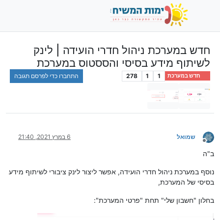
חדש במערכת ניהול חדרי הועידה | לינק
לשיתוף מידע בסיסי והססטוס במערכת
1
1
278
התחברו כדי לפרסם תגובה
חדש במערכת
שמואל
6 במרץ 2021, 21:40
מנותק
ב"ה
נוסף במערכת ניהול חדרי הועידה, אפשר ליצור לינק ציבורי לשיתוף מידע
בסיסי של המערכת,
בחלון "חשבון שלי" תחת "פרטי המערכת":